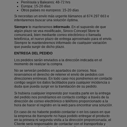
Península y Baleares: 48-72 hrs
Europa: 15-20 días
Otros países no europeos: 15-20 días
Si necesitas un envío más urgente llámanos al 674 297 663 e
intentaremos buscar una solución óptima.
Siempre
te mantenemos
informado
. En el supuesto de que
algún plazo se vea modificado, Siroco Concept Store te
comunicará, bien mediante correo electrónico o llamada
telefónica, el nuevo plazo de entrega aproximado para el envío.
Siempre te mantendremos informado de cualquier variación
que pueda surgir de dicho plazo.
ENTREGA DEL PEDIDO
Los pedidos serán enviados a la dirección indicada en el
momento de realizar la compra.
No se servirán pedidos en apartados de correos. Nos
reservamos el derecho de retener el envío de pedidos con
direcciones erróneas. En todo caso nos pondremos en contacto
contigo según los datos facilitados para cualquier incidencia o
duda que pueda surgir en la tramitación de su pedido.
Si hubiera cualquier imprevisto por nuestra parte en la entrega
del pedido nos pondríamos en contacto contigo a través de la
dirección de correo electrónico o teléfono proporcionado a la
hora de hacer el registro en la web para encontrar una solución.
En caso de no haberte podido contactar o en los casos en que
la empresa de transporte no haya podido entregar el producto
en la primera ni segunda visita a la dirección proporcionada, el
Cliente será responsable de contactar con el transportista y