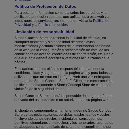
Política de Protección de Datos
Para obtener información completa sobre tus derechos y la
política de protección de datos que aplicamos a esta web y a
todos nuestros servicios, recomendamos visitar la
Política de
Privacidad
y la
Política de cookies
.
Limitación de responsabilidad
Siroco Concept Store se reserva la facultad de efectuar, en
cualquier momento y sin necesidad de previo aviso,
modificaciones y actualizaciones de la información contenida
en la web, de la configuración y presentación de ésta, de las
condiciones de acceso, condiciones de contratación, etc. Por lo
que el cliente deberá acceder a versiones actualizadas de la
página.
El usuario/cliente es el único responsable de mantener la
confidencialidad y seguridad de la página web y para todas las
actividades que ocurran en la página web una vez entregada
por parte de Siroco Concept Store. El Cliente se compromete a
notificar inmediatamente a Siroco Concept Store de cualquier
violación de la seguridad del portal.
Siroco Concept Store no será responsable de ninguna pérdida
derivada del uso indebido o no autorizado de su página web.
El cliente se compromete a mantener indemne Siroco Concept
Store de las reclamaciones, pérdidas, gastos, daños y costos
(incluyendo daños directos, incidentales, consecuentes,
punitivos, ejemplares e indirectos), y los honorarios razonables
de abogados como resultado de cualquier incumplimiento por