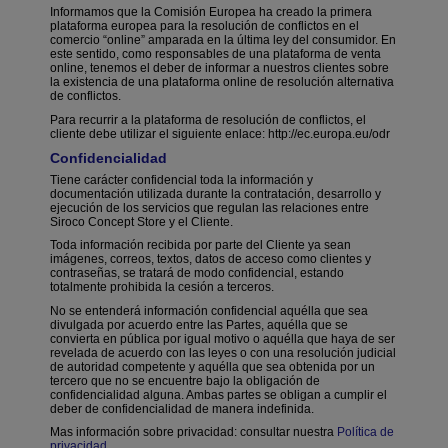
Informamos que la Comisión Europea ha creado la primera
plataforma europea para la resolución de conflictos en el
comercio “online” amparada en la última ley del consumidor. En
este sentido, como responsables de una plataforma de venta
online, tenemos el deber de informar a nuestros clientes sobre
la existencia de una plataforma online de resolución alternativa
de conflictos.
Para recurrir a la plataforma de resolución de conflictos, el
cliente debe utilizar el siguiente enlace: http://ec.europa.eu/odr
Confidencialidad
Tiene carácter confidencial toda la información y
documentación utilizada durante la contratación, desarrollo y
ejecución de los servicios que regulan las relaciones entre
Siroco Concept Store y el Cliente.
Toda información recibida por parte del Cliente ya sean
imágenes, correos, textos, datos de acceso como clientes y
contraseñas, se tratará de modo confidencial, estando
totalmente prohibida la cesión a terceros.
No se entenderá información confidencial aquélla que sea
divulgada por acuerdo entre las Partes, aquélla que se
convierta en pública por igual motivo o aquélla que haya de ser
revelada de acuerdo con las leyes o con una resolución judicial
de autoridad competente y aquélla que sea obtenida por un
tercero que no se encuentre bajo la obligación de
confidencialidad alguna. Ambas partes se obligan a cumplir el
deber de confidencialidad de manera indefinida.
Mas información sobre privacidad: consultar
nuestra
Política de
privacidad