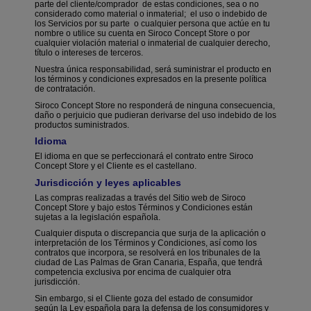
parte del cliente/comprador
de estas condiciones, sea o no
considerado como material o inmaterial;
el uso o indebido de
los Servicios por su parte
o cualquier persona que actúe en tu
nombre o utilice su cuenta en Siroco Concept Store o por
cualquier violación material o inmaterial de cualquier derecho,
título o intereses de terceros.
Nuestra única responsabilidad, será suministrar el producto en
los términos y condiciones expresados en la presente política
de contratación.
Siroco Concept Store no responderá de ninguna consecuencia,
daño o perjuicio que pudieran derivarse del uso indebido de los
productos suministrados.
Idioma
El idioma en que se perfeccionará el contrato entre Siroco
Concept Store y el Cliente es el castellano.
Jurisdicción y leyes aplicables
Las compras realizadas a través del Sitio web de Siroco
Concept Store y bajo estos Términos y Condiciones están
sujetas a la legislación española.
Cualquier disputa o discrepancia que surja de la aplicación o
interpretación de los Términos y Condiciones, así como los
contratos que incorpora, se resolverá en los tribunales de la
ciudad de Las Palmas de Gran Canaria, España, que tendrá
competencia exclusiva por encima de cualquier otra
jurisdicción.
Sin embargo, si el Cliente goza del estado de consumidor
según la Ley española para la defensa de los consumidores y