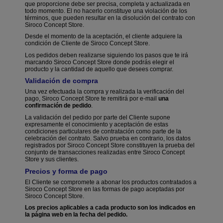
que proporcione debe ser precisa, completa y actualizada en
todo momento. El no hacerlo constituye una violación de los
términos, que pueden resultar en la disolución del contrato con
Siroco Concept Store.
Desde el momento de la aceptación, el cliente adquiere la
condición de Cliente de Siroco Concept Store.
Los pedidos deben realizarse siguiendo los pasos que te irá
marcando Siroco Concept Store donde podrás elegir el
producto y la cantidad de aquello que desees comprar.
Validación de compra
Una vez efectuada la compra y realizada la verificación del
pago, Siroco Concept Store te remitirá por e-mail
una
confirmación de pedido
.
La validación del pedido por parte del Cliente supone
expresamente el conocimiento y aceptación de estas
condiciones particulares de contratación como parte de la
celebración del contrato. Salvo prueba en contrario, los datos
registrados por Siroco Concept Store constituyen la prueba del
conjunto de transacciones realizadas entre Siroco Concept
Store y sus clientes.
Precios y forma de pago
El Cliente se compromete a abonar los productos contratados a
Siroco Concept Store en las formas de pago aceptadas por
Siroco Concept Store.
Los precios aplicables a cada producto son los indicados en
la página web en la fecha del pedido.