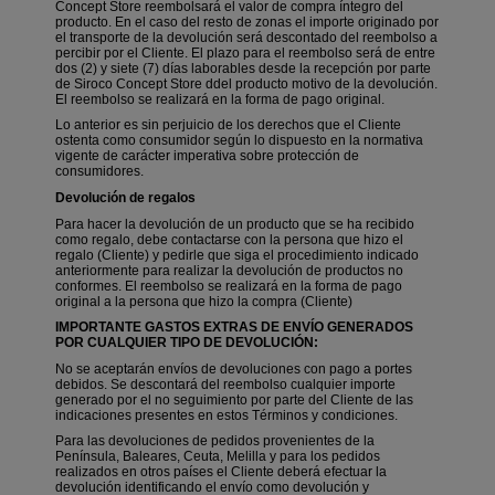
Concept Store reembolsará el valor de compra íntegro del
producto. En el caso del resto de zonas el importe originado por
el transporte de la devolución será descontado del reembolso a
percibir por el Cliente.
El plazo para el reembolso será de entre
dos (2) y siete (7) días laborables desde la recepción
por parte
de Siroco Concept Store ddel producto motivo de la devolución.
El reembolso se realizará en la forma de pago original.
Lo anterior es sin perjuicio de los derechos que el Cliente
ostenta como consumidor según lo dispuesto en la normativa
vigente de carácter imperativa sobre protección de
consumidores.
Devolución de regalos
Para hacer la devolución de un producto que se ha recibido
como regalo, debe contactarse con la persona que hizo el
regalo (Cliente) y pedirle que siga el procedimiento indicado
anteriormente para realizar la devolución de productos no
conformes. El reembolso se realizará en la forma de pago
original a la persona que hizo la compra (Cliente)
IMPORTANTE GASTOS EXTRAS DE ENVÍO GENERADOS
POR CUALQUIER TIPO DE DEVOLUCIÓN:
No se aceptarán envíos de devoluciones con pago a portes
debidos. Se descontará del reembolso cualquier importe
generado por el no seguimiento por parte del Cliente de las
indicaciones presentes en estos Términos y condiciones.
Para las devoluciones de pedidos provenientes de la
Península, Baleares, Ceuta, Melilla y para los pedidos
realizados en otros países el Cliente deberá efectuar la
devolución identificando el envío como devolución y