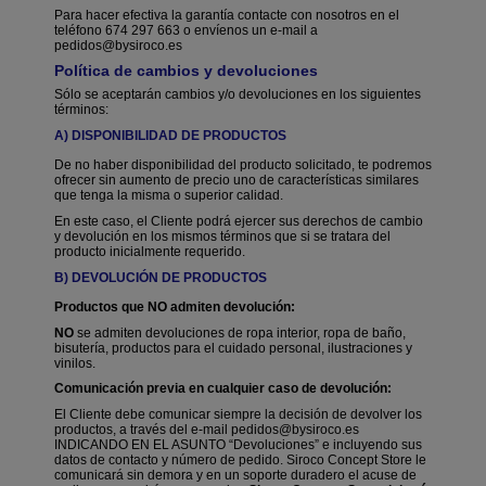
Para hacer efectiva la garantía contacte con nosotros en el
teléfono 674 297 663 o envíenos un e-mail a
pedidos@bysiroco.es
Política de cambios y devoluciones
Sólo se aceptarán cambios y/o devoluciones en los siguientes
términos:
A) DISPONIBILIDAD DE PRODUCTOS
De no haber disponibilidad del producto solicitado, te podremos
ofrecer sin aumento de precio uno de características similares
que tenga la misma o superior calidad.
En este caso, el Cliente podrá ejercer sus derechos de cambio
y devolución en los mismos términos que si se tratara del
producto inicialmente requerido.
B) DEVOLUCIÓN DE PRODUCTOS
Productos que NO admiten devolución:
NO
se admiten devoluciones de ropa interior, ropa de baño,
bisutería, productos para el cuidado personal, ilustraciones y
vinilos.
Comunicación previa en cualquier caso de devolución:
El Cliente debe comunicar siempre la decisión de devolver los
productos, a través del e-mail pedidos@bysiroco.es
INDICANDO EN EL ASUNTO “Devoluciones”
e incluyendo sus
datos de contacto y número de pedido. Siroco Concept Store le
comunicará sin demora y en un soporte duradero el acuse de