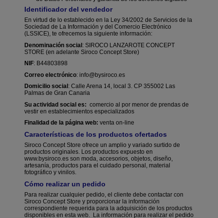
Identificador del vendedor
En virtud de lo establecido en la Ley 34/2002 de Servicios de la
Sociedad de La Información y del Comercio Electrónico
(LSSICE), te ofrecemos la siguiente información:
Denominación social
: SIROCO LANZAROTE CONCEPT
STORE (en adelante Siroco Concept Store)
NIF
: B44803898
Correo electrónico
: info@bysiroco.es
Domicilio social
: Calle Arena 14, local 3. CP 355002 Las
Palmas de Gran Canaria
Su actividad social es:
comercio
al por menor de prendas de
vestir en establecimientos especializados
Finalidad de la página web:
venta on-line
Características de los productos ofertados
Siroco Concept Store ofrece un amplio y variado surtido de
productos originales. Los productos expuesto en
www.bysiroco.es son moda, accesorios, objetos, diseño,
artesanía, productos para el cuidado personal, material
fotográfico y vinilos.
Cómo realizar un pedido
Para realizar cualquier pedido, el cliente debe contactar con
Siroco Concept Store y proporcionar la información
correspondiente requerida para la adquisición de los productos
disponibles en esta web.
La información para realizar el pedido