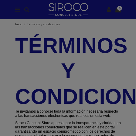
0
Inicio
Términos y condiciones
TÉRMINOS
Y
CONDICIO
Te invitamos a conocer toda la información necesaria respecto
a las transacciones electrónicas que realices en esta web.
Siroco Concept Store apuesta por la transparencia y claridad en
las transacciones comerciales que se realicen en este portal
garantizando un espacio comprometido con los derechos de
usuarios y
clientes, por eso te recomendamos que antes de