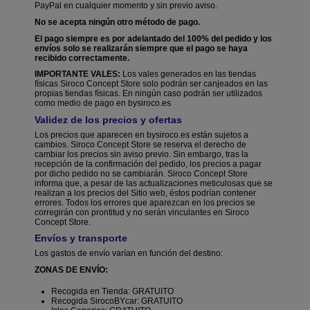
PayPal en cualquier momento y sin previo aviso.
No se acepta ningún otro método de pago.
El pago siempre es por adelantado del 100% del pedido y los
envíos solo se realizarán siempre que el pago se haya
recibido correctamente.
IMPORTANTE VALES:
Los vales generados en las tiendas
físicas Siroco Concept Store
solo podrán ser canjeados en las
propias tiendas físicas
. En ningún caso podrán ser utilizados
como medio de pago en bysiroco.es
Validez de los precios y ofertas
Los precios que aparecen en bysiroco.es están sujetos a
cambios. Siroco Concept Store se reserva el derecho de
cambiar los precios sin aviso previo. Sin embargo, tras la
recepción de la confirmación del pedido, los precios a pagar
por dicho pedido no se cambiarán. Siroco Concept Store
informa que, a pesar de las actualizaciones meticulosas que se
realizan a los precios del Sitio web, éstos podrían contener
errores. Todos los errores que aparezcan en los precios se
corregirán con prontitud y no serán vinculantes en Siroco
Concept Store.
Envíos y transporte
Los gastos de envío varían en función del destino:
ZONAS DE ENVÍO:
Recogida en Tienda: GRATUITO
Recogida SirocoBYcar: GRATUITO