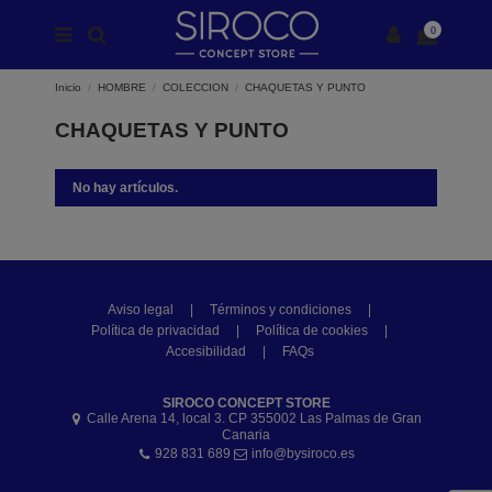
0
Inicio
HOMBRE
COLECCION
CHAQUETAS Y PUNTO
CHAQUETAS Y PUNTO
No hay artículos.
Aviso legal
|
Términos y condiciones
|
Política de privacidad
|
Política de cookies
|
Accesibilidad
|
FAQs
SIROCO CONCEPT STORE
Calle Arena 14, local 3. CP 355002 Las Palmas de Gran
Canaria
928 831 689
info@bysiroco.es