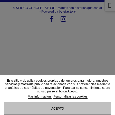
© SIROCO CONCEPT STORE - Marcas con historias que contar
- Powered by
bytefactory
Este sitio web utiliza cookies propias y de terceros para mejorar nuestros
servicios y mostrarle publicidad relacionada con sus preferencias mediante
el análisis de sus hábitos de navegación. Para dar su consentimiento sobre
su uso pulse el botón Acepto.
Más información
Personalizar las cookies
ACEPTO