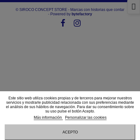
© SIROCO CONCEPT STORE - Marcas con historias que contar
- Powered by
bytefactory
Este sitio web utiliza cookies propias y de terceros para mejorar nuestros
servicios y mostrarle publicidad relacionada con sus preferencias mediante
el análisis de sus hábitos de navegación. Para dar su consentimiento sobre
su uso pulse el botón Acepto.
Más información
Personalizar las cookies
ACEPTO